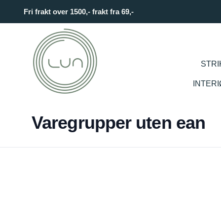
Skip to main content
Fri frakt over 1500,- frakt fra 69,-
STRI
INTER
Varegrupper uten ean