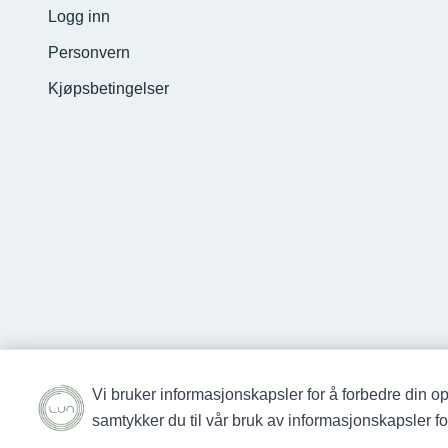
Logg inn
Personvern
Kjøpsbetingelser
Vi bruker informasjonskapsler for å forbedre din op
samtykker du til vår bruk av informasjonskapsler 
Studio Lun © 2026