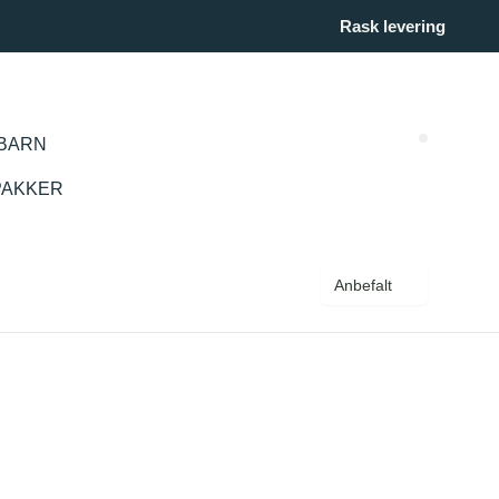
Rask levering
BARN
Search (
PAKKER
Anbefalt