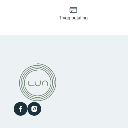
Trygg betaling
facebook
instagram