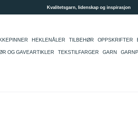
Kvalitetsgarn, lidenskap og inspirasjon
KKEPINNER
HEKLENÅLER
TILBEHØR
OPPSKRIFTER
IØR OG GAVEARTIKLER
TEKSTILFARGER
GARN
GARN