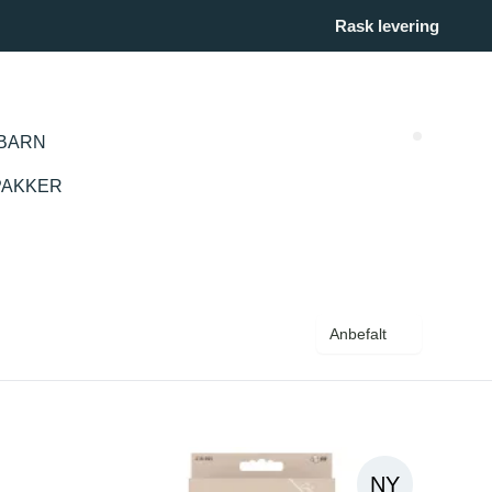
Rask levering
BARN
Search (
PAKKER
Anbefalt
NY