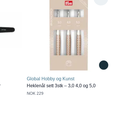
Global Hobby og Kunst
r
Heklenål sett 3stk – 3,0 4,0 og 5,0
NOK 229