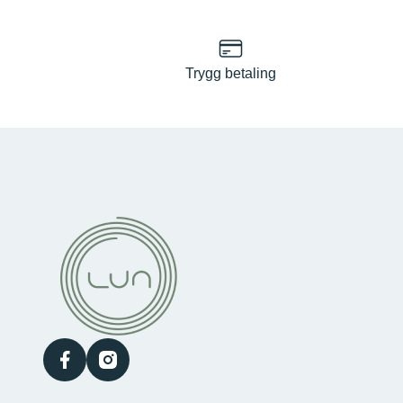
Trygg betaling
facebook
instagram