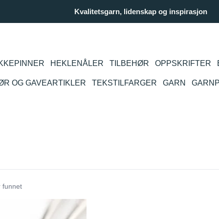
Kvalitetsgarn, lidenskap og inspirasjon
KKEPINNER
HEKLENÅLER
TILBEHØR
OPPSKRIFTER
IØR OG GAVEARTIKLER
TEKSTILFARGER
GARN
GARN
 funnet