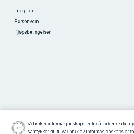
Logg inn
Personvern
Kjøpsbetingelser
Vi bruker informasjonskapsler for å forbedre din op
samtykker du til vår bruk av informasjonskapsler 
Studio Lun © 2026