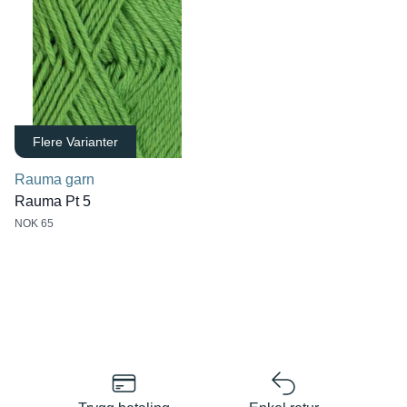
Flere Varianter
Rauma garn
Rauma Pt 5
NOK 65