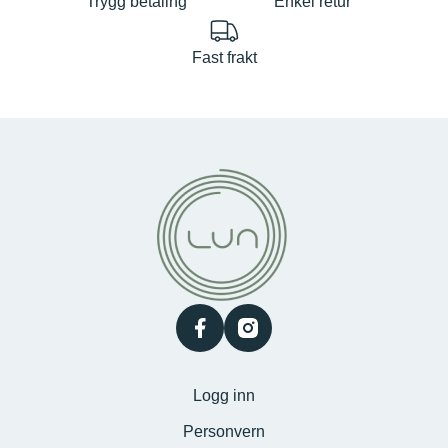
Trygg betaling
Enkel retur
Fast frakt
facebook
instagram
Logg inn
Personvern