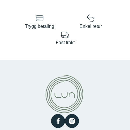
Trygg betaling
Enkel retur
Fast frakt
facebook
instagram