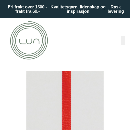
Skip to main content
Fri frakt over 1500,-
Kvalitetsgarn, lidenskap og
Rask
frakt fra 69,-
inspirasjon
levering