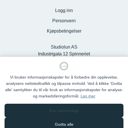
Logg inn
Personvern
Kjøpsbetingelser
Studiolun AS
Industrigata 12 Spinneriet
Kjøpesenter, 6100 Volda -
Org.nr. 925127868
Vi bruker informasjonskapsler for å forbedre din opplevelse,
analysere nettstedtrafikk og tilpasse innhold. Ved å klikke 'Godta
alle' samtykker du til vår bruk av informasjonskapsler for analyse-
og markedsføringsformål.
Les mer
Studio Lun © 2026
Kun nødvendige
Siden driftes av
Shoplabs
Godta alle