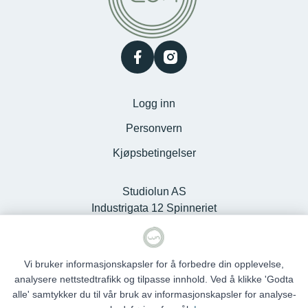
facebook
instagram
Logg inn
Personvern
Kjøpsbetingelser
Studiolun AS
Industrigata 12 Spinneriet
Kjøpesenter, 6100 Volda -
Org.nr. 925127868
Vi bruker informasjonskapsler for å forbedre din opplevelse,
analysere nettstedtrafikk og tilpasse innhold. Ved å klikke 'Godta
alle' samtykker du til vår bruk av informasjonskapsler for analyse-