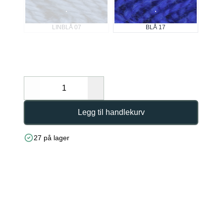
LINBLÅ 07
BLÅ 17
Decrease
Increase
Legg til handlekurv
27 på lager