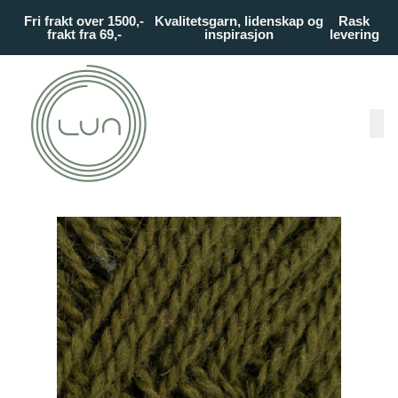
Skip to main content
Fri frakt over 1500,-
Kvalitetsgarn, lidenskap og
Rask
frakt fra 69,-
inspirasjon
levering