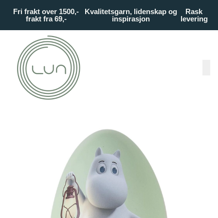
Skip to main content
Fri frakt over 1500,-
Kvalitetsgarn, lidenskap og
Rask
frakt fra 69,-
inspirasjon
levering