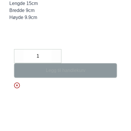
Lengde 15cm
Bredde 9cm
Høyde 9.9cm
Decrease
Increase
Legg til handlekurv