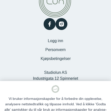
facebook
instagram
Logg inn
Personvern
Kjøpsbetingelser
Studiolun AS
Industrigata 12 Spinneriet
Kjøpesenter, 6100 Volda -
Org.nr. 925127868
Vi bruker informasjonskapsler for å forbedre din opplevelse,
analysere nettstedtrafikk og tilpasse innhold. Ved å klikke 'Godta
alle' samtykker du til vår bruk av informasjonskapsler for analyse-