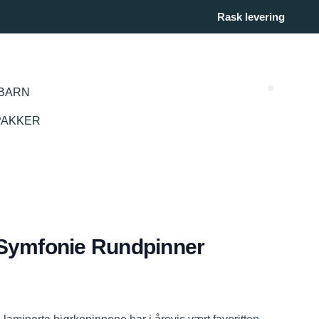
Rask levering
BARN
Search (
PAKKER
 Symfonie Rundpinner