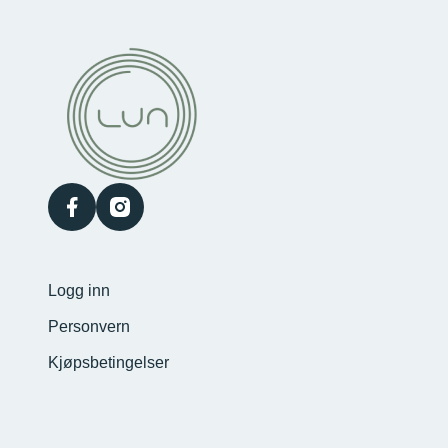
facebook
instagram
Logg inn
Personvern
Kjøpsbetingelser