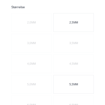
Description
Størrelse
Velg en Størrelse
2,0MM
2,5MM
3,0MM
3,5MM
4,0MM
4,5MM
5,0MM
5,5MM