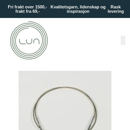
Skip to main content
Fri frakt over 1500,-
Kvalitetsgarn, lidenskap og
Rask
frakt fra 69,-
inspirasjon
levering