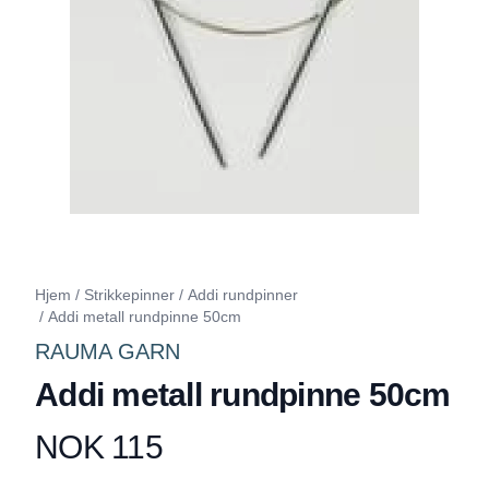
Hjem
/
Strikkepinner
/
Addi rundpinner
/
Addi metall rundpinne 50cm
RAUMA GARN
Addi metall rundpinne 50cm
NOK 115
Produktdetaljer