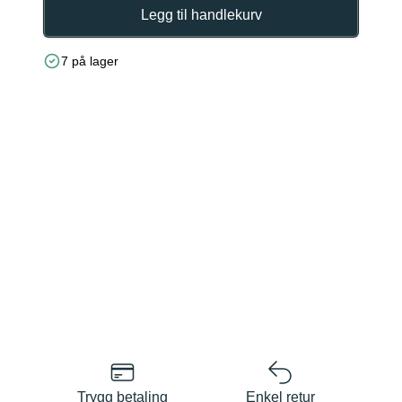
Legg til handlekurv
7 på lager
Trygg betaling
Enkel retur