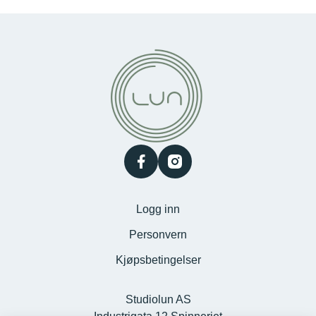
facebook
instagram
Logg inn
Personvern
Kjøpsbetingelser
Studiolun AS