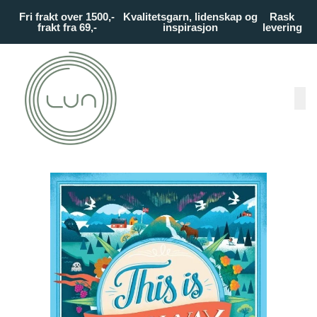
Skip to main content
Fri frakt over 1500,-
Kvalitetsgarn, lidenskap og
Rask
frakt fra 69,-
inspirasjon
levering