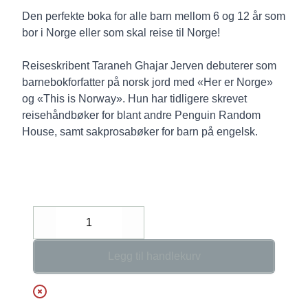
Den perfekte boka for alle barn mellom 6 og 12 år som
bor i Norge eller som skal reise til Norge!
Reiseskribent Taraneh Ghajar Jerven debuterer som
barnebokforfatter på norsk jord med «Her er Norge»
og «This is Norway». Hun har tidligere skrevet
reisehåndbøker for blant andre Penguin Random
House, samt sakprosabøker for barn på engelsk.
Decrease
Increase
Legg til handlekurv