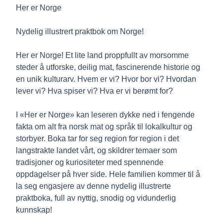
Description
Her er Norge
Nydelig illustrert praktbok om Norge!
Her er Norge! Et lite land proppfullt av morsomme
steder å utforske, deilig mat, fascinerende historie og
en unik kulturarv. Hvem er vi? Hvor bor vi? Hvordan
lever vi? Hva spiser vi? Hva er vi berømt for?
I «Her er Norge» kan leseren dykke ned i fengende
fakta om alt fra norsk mat og språk til lokalkultur og
storbyer. Boka tar for seg region for region i det
langstrakte landet vårt, og skildrer temaer som
tradisjoner og kuriositeter med spennende
oppdagelser på hver side. Hele familien kommer til å
la seg engasjere av denne nydelig illustrerte
praktboka, full av nyttig, snodig og vidunderlig
kunnskap!