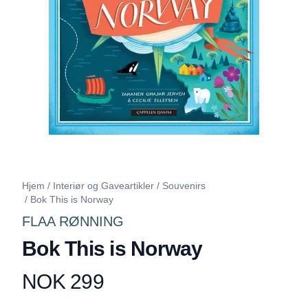
Hjem
/
Interiør og Gaveartikler
/
Souvenirs
/
Bok This is Norway
FLAA RØNNING
Bok This is Norway
NOK 299
Produktdetaljer