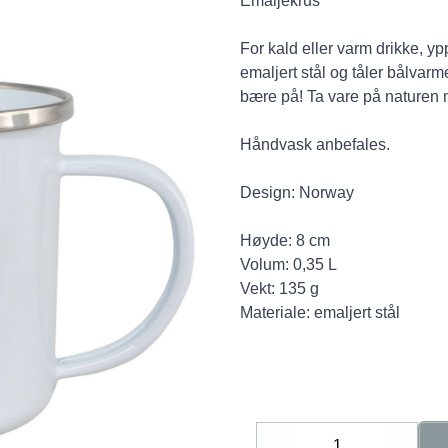
Emaljekrus
For kald eller varm drikke, y
emaljert stål og tåler bålvarme
bære på! Ta vare på naturen
Håndvask anbefales.
Design: Norway
Høyde: 8 cm
Volum: 0,35 L
Vekt: 135 g
Materiale: emaljert stål