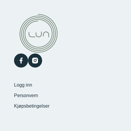
facebook
instagram
Logg inn
Personvern
Kjøpsbetingelser