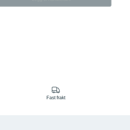
se
Fast frakt