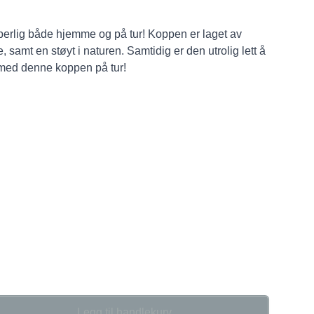
pperlig både hjemme og på tur! Koppen er laget av
, samt en støyt i naturen. Samtidig er den utrolig lett å
 med denne koppen på tur!
Legg til handlekurv