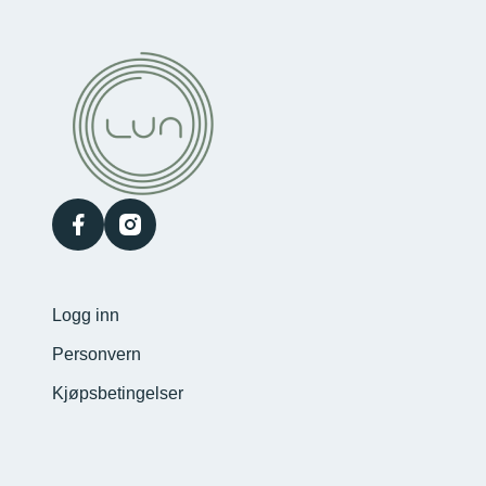
facebook
instagram
Logg inn
Personvern
Kjøpsbetingelser