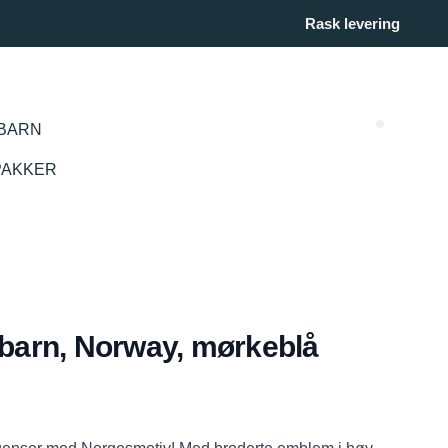
Rask levering
BARN
Search (
PAKKER
 barn, Norway, mørkeblå