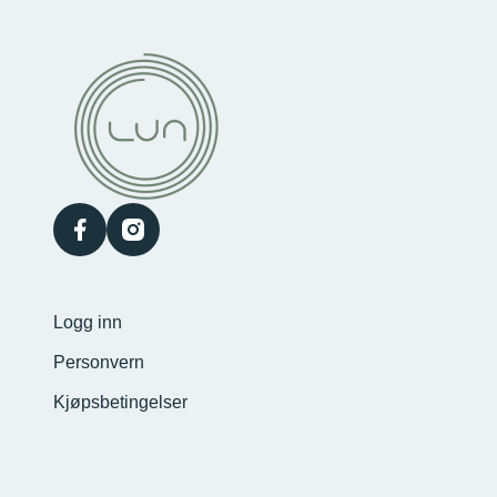
facebook
instagram
Logg inn
Personvern
Kjøpsbetingelser