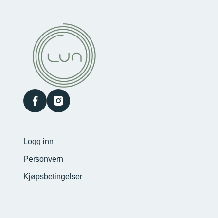
facebook
instagram
Logg inn
Personvern
Kjøpsbetingelser