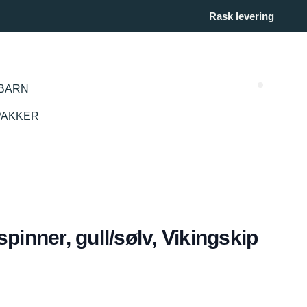
Rask levering
BARN
Search (
PAKKER
pinner, gull/sølv, Vikingskip