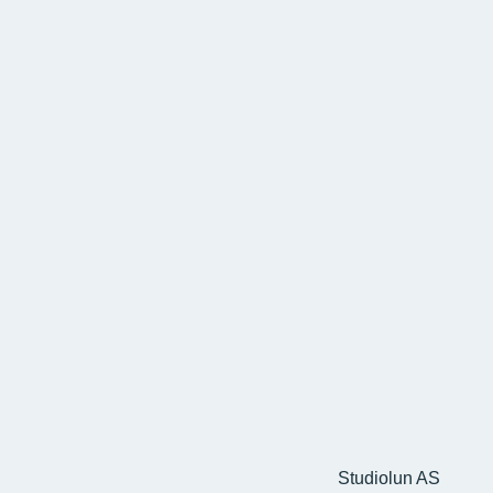
Studiolun AS