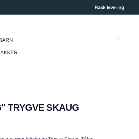
Rask levering
BARN
Search (
PAKKER
G" TRYGVE SKAUG