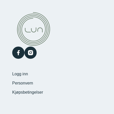
facebook
instagram
Logg inn
Personvern
Kjøpsbetingelser