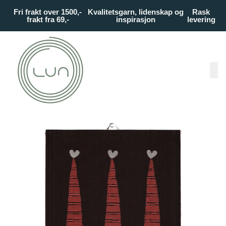
Skip to main content
Fri frakt over 1500,-
Kvalitetsgarn, lidenskap og
Rask
frakt fra 69,-
inspirasjon
levering