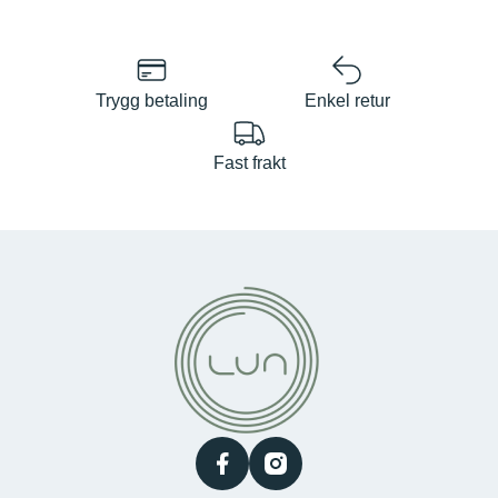
Trygg betaling
Enkel retur
Fast frakt
facebook
instagram