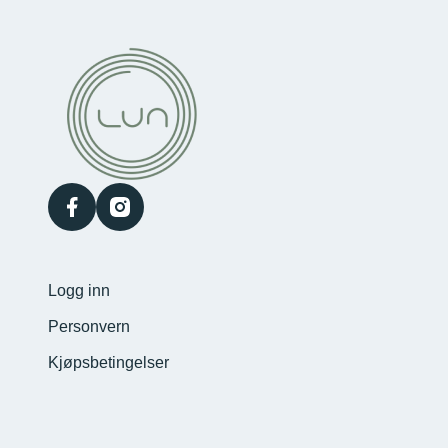
facebook
instagram
Logg inn
Personvern
Kjøpsbetingelser