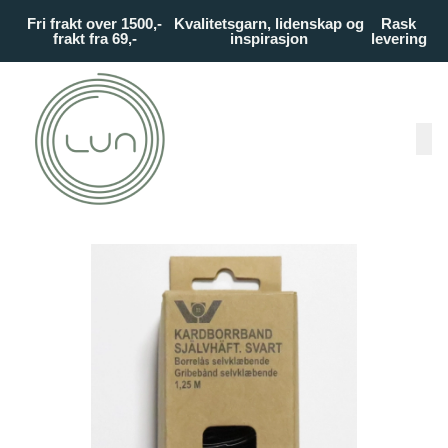
Skip to main content
Fri frakt over 1500,-
Kvalitetsgarn, lidenskap og
Rask
frakt fra 69,-
inspirasjon
levering