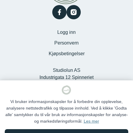
facebook
instagram
Logg inn
Personvern
Kjøpsbetingelser
Studiolun AS
Industrigata 12 Spinneriet
Kjøpesenter, 6100 Volda -
Org.nr. 925127868
Vi bruker informasjonskapsler for å forbedre din opplevelse,
analysere nettstedtrafikk og tilpasse innhold. Ved å klikke 'Godta
alle' samtykker du til vår bruk av informasjonskapsler for analyse-
og markedsføringsformål.
Les mer
Studio Lun © 2026