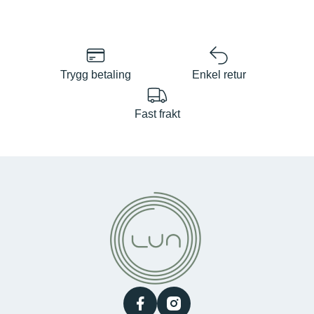
Trygg betaling
Enkel retur
Fast frakt
facebook
instagram