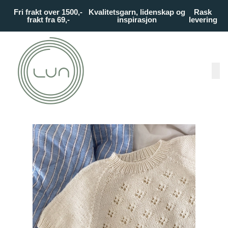
Skip to main content
Fri frakt over 1500,-
Kvalitetsgarn, lidenskap og
Rask
frakt fra 69,-
inspirasjon
levering