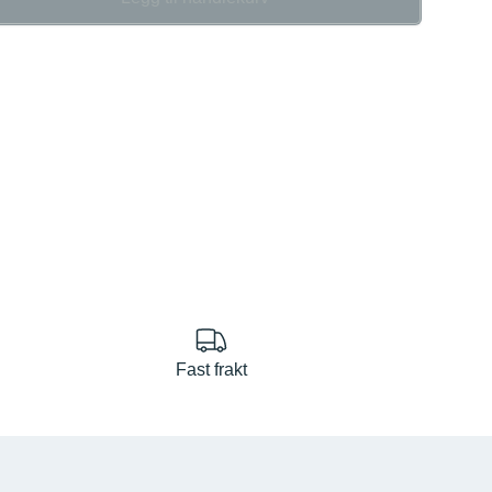
se
Fast frakt