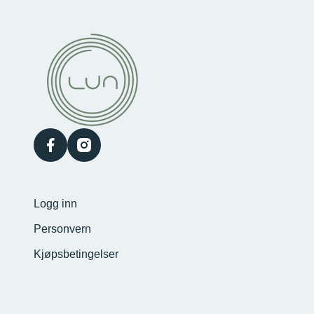
facebook
instagram
Logg inn
Personvern
Kjøpsbetingelser