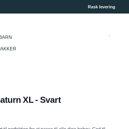
Rask levering
BARN
Search (
PAKKER
aturn XL - Svart