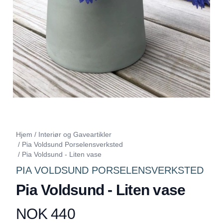
Hjem
/
Interiør og Gaveartikler
/
Pia Voldsund Porselensverksted
/
Pia Voldsund - Liten vase
PIA VOLDSUND PORSELENSVERKSTED
Pia Voldsund - Liten vase
NOK 440
Produktdetaljer