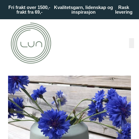
Skip to main content
Fri frakt over 1500,-
Kvalitetsgarn, lidenskap og
Rask
frakt fra 69,-
inspirasjon
levering