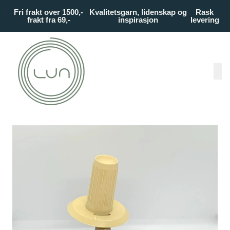
Skip to main content
Fri frakt over 1500,-
Kvalitetsgarn, lidenskap og
Rask
frakt fra 69,-
inspirasjon
levering