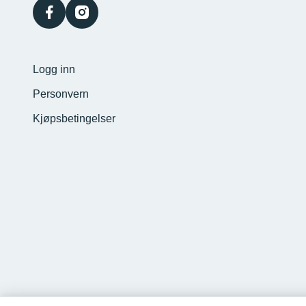
facebook
instagram
Logg inn
Personvern
Kjøpsbetingelser