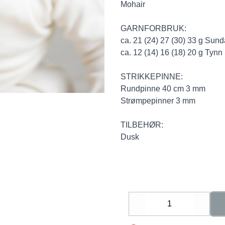
Mohair
GARNFORBRUK:
ca. 21 (24) 27 (30) 33 g Sun
ca. 12 (14) 16 (18) 20 g Tynn
STRIKKEPINNE:
Rundpinne 40 cm 3 mm
Strømpepinner 3 mm
TILBEHØR:
Dusk
Decrease
Increa