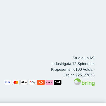
Studiolun AS
Industrigata 12 Spinneriet
Kjøpesenter, 6100 Volda -
Org.nr. 925127868