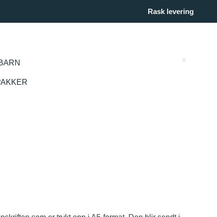
Rask levering
BARN
Search (
PAKKER