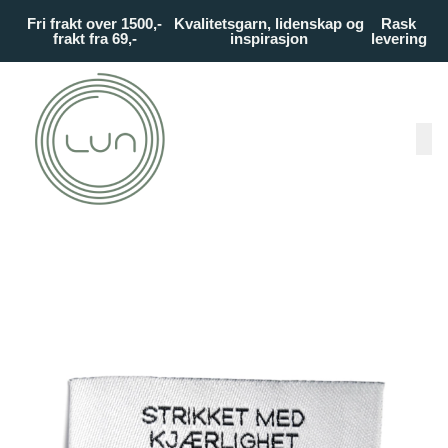
Skip to main content
Fri frakt over 1500,-
Kvalitetsgarn, lidenskap og
Rask
frakt fra 69,-
inspirasjon
levering