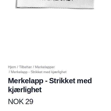
Hjem
/
Tilbehør
/
Merkelapper
/
Merkelapp - Strikket med kjærlighet
Merkelapp - Strikket med
kjærlighet
NOK 29
Produktdetaljer