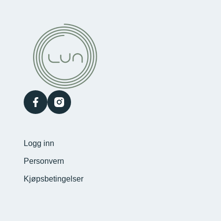
facebook
instagram
Logg inn
Personvern
Kjøpsbetingelser