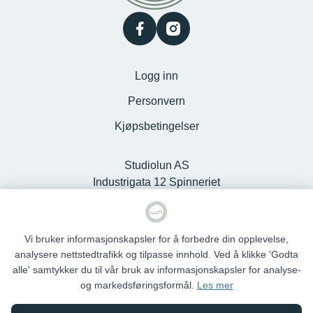
facebook
instagram
Logg inn
Personvern
Kjøpsbetingelser
Studiolun AS
Industrigata 12 Spinneriet
Kjøpesenter, 6100 Volda -
Org.nr. 925127868
Vi bruker informasjonskapsler for å forbedre din opplevelse,
analysere nettstedtrafikk og tilpasse innhold. Ved å klikke 'Godta
alle' samtykker du til vår bruk av informasjonskapsler for analyse-
og markedsføringsformål.
Les mer
Studio Lun © 2026