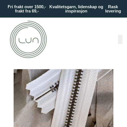
Skip to main content
Fri frakt over 1500,-
Kvalitetsgarn, lidenskap og
Rask
frakt fra 69,-
inspirasjon
levering