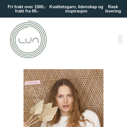
Skip to main content
Fri frakt over 1500,-
Kvalitetsgarn, lidenskap og
Rask
frakt fra 69,-
inspirasjon
levering