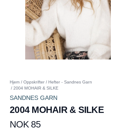
Hjem
/
Oppskrifter
/
Hefter - Sandnes Garn
/
2004 MOHAIR & SILKE
SANDNES GARN
2004 MOHAIR & SILKE
NOK 85
Produktdetaljer