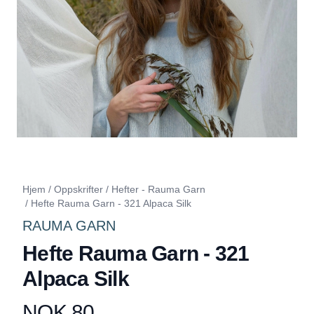
Hjem
/
Oppskrifter
/
Hefter - Rauma Garn
/
Hefte Rauma Garn - 321 Alpaca Silk
RAUMA GARN
Hefte Rauma Garn - 321
Alpaca Silk
NOK 80
Produktdetaljer