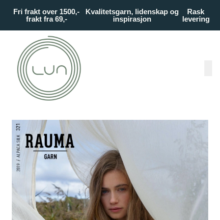
Skip to main content
Fri frakt over 1500,-
Kvalitetsgarn, lidenskap og
Rask
frakt fra 69,-
inspirasjon
levering