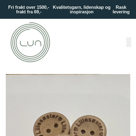
Skip to main content
Fri frakt over 1500,-
Kvalitetsgarn, lidenskap og
Rask
frakt fra 69,-
inspirasjon
levering