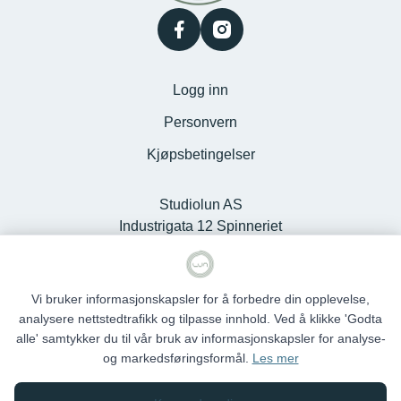
facebook
instagram
Logg inn
Personvern
Kjøpsbetingelser
Studiolun AS
Industrigata 12 Spinneriet
Kjøpesenter, 6100 Volda -
Org.nr. 925127868
Vi bruker informasjonskapsler for å forbedre din opplevelse,
analysere nettstedtrafikk og tilpasse innhold. Ved å klikke 'Godta
alle' samtykker du til vår bruk av informasjonskapsler for analyse-
og markedsføringsformål.
Les mer
Studio Lun © 2026