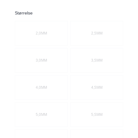
Størrelse
Velg en Størrelse
2,0MM
2,5MM
3,0MM
3,5MM
4,0MM
4,5MM
5,0MM
5,5MM