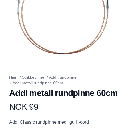
Hjem
/
Strikkepinner
/
Addi rundpinner
/
Addi metall rundpinne 60cm
Addi metall rundpinne 60cm
NOK 99
Produktdetaljer
Description
Addi Classic rundpinne med "gull"-cord