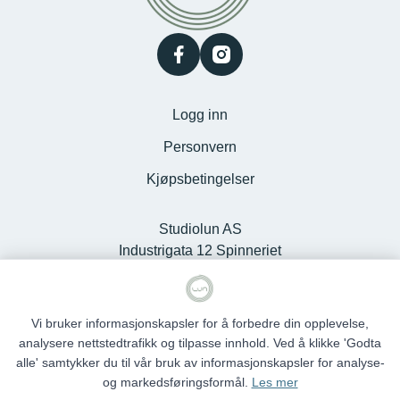
facebook
instagram
Logg inn
Personvern
Kjøpsbetingelser
Studiolun AS
Industrigata 12 Spinneriet
Kjøpesenter, 6100 Volda -
Org.nr. 925127868
Vi bruker informasjonskapsler for å forbedre din opplevelse,
analysere nettstedtrafikk og tilpasse innhold. Ved å klikke 'Godta
alle' samtykker du til vår bruk av informasjonskapsler for analyse-
og markedsføringsformål.
Les mer