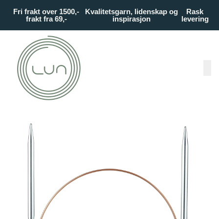
Skip to main content
Fri frakt over 1500,-
Kvalitetsgarn, lidenskap og
Rask
frakt fra 69,-
inspirasjon
levering